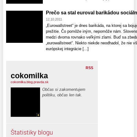
Prečo sa stal euroval barikádou sociál
12.10.2011
„Eurowallstreet“ je dnes barikáda, na ktorej sa boju
prežitie. Čo pomôže iným, nepomôže nám. Slovensko
medzi dvoma rovnako veľkými zlami. Buď sa zbed
„eurowallstreet“. Niekto niekde neodhadol, že nie v
európskej integrácie [...]
RSS
cokomilka
cokomilka.blog.pravda.sk
Občas si zakomentujem
politiku, občas len tak.
Štatistiky blogu